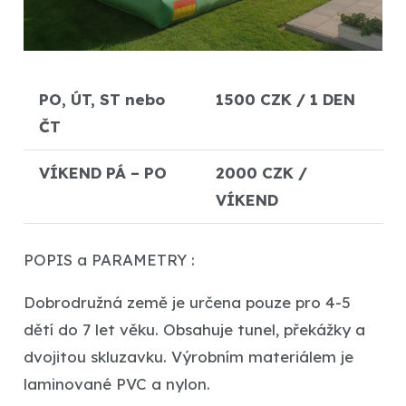
PO, ÚT, ST nebo
1500 CZK / 1 DEN
ČT
VÍKEND PÁ – PO
2000 CZK /
VÍKEND
POPIS a PARAMETRY :
Dobrodružná země je určena pouze pro 4-5
dětí do 7 let věku. Obsahuje tunel, překážky a
dvojitou skluzavku. Výrobním materiálem je
laminované PVC a nylon.