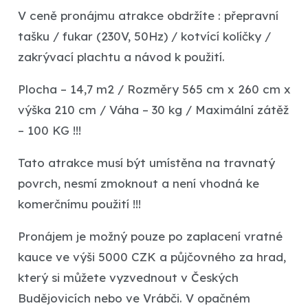
V ceně pronájmu atrakce obdržíte : přepravní
tašku / fukar (230V, 50Hz) / kotvící kolíčky /
zakrývací plachtu a návod k použití.
Plocha – 14,7 m2 / Rozměry 565 cm x 260 cm x
výška 210 cm / Váha – 30 kg / Maximální zátěž
– 100 KG !!!
Tato atrakce musí být umístěna na travnatý
povrch, nesmí zmoknout a není vhodná ke
komerčnímu použití !!!
Pronájem je možný pouze po zaplacení vratné
kauce ve výši 5000 CZK a půjčovného za hrad,
který si můžete vyzvednout v Českých
Budějovicích nebo ve Vrábči. V opačném