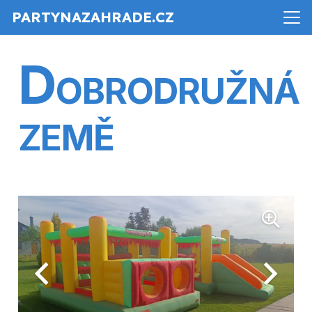
PARTYNAZAHRADE.CZ
D
OBRODRUŽNÁ
ZEMĚ